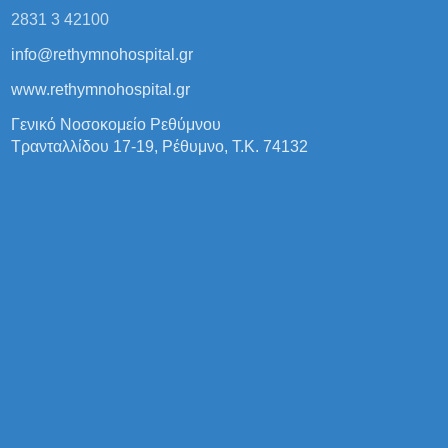
2831 3 42100
info@rethymnohospital.gr
www.rethymnohospital.gr
Γενικό Νοσοκομείο Ρεθύμνου
Τρανταλλίδου 17-19, Ρέθυμνο, Τ.Κ. 74132