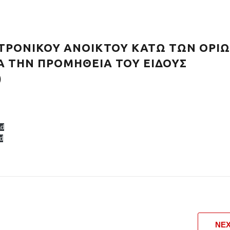
ΤΡΟΝΙΚΟΥ ΑΝΟΙΚΤΟΥ ΚΑΤΩ ΤΩΝ ΟΡΙ
ΙΑ ΤΗΝ ΠΡΟΜΗΘΕΙΑ ΤΟΥ ΕΙΔΟΥΣ
)
ad
d
NE