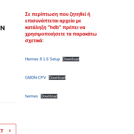
Σε περίπτωση που ζητηθεί ή
επισυνάπτεται αρχείο με
ΩΝ
κατάληξη "hdb" πρέπει να
χρησιμοποιήσετε τα παρακάτω
σχετικά:
Hermes 8.1.6 Setup
Download
GMDN-CPV
Download
hermes
Download
XT