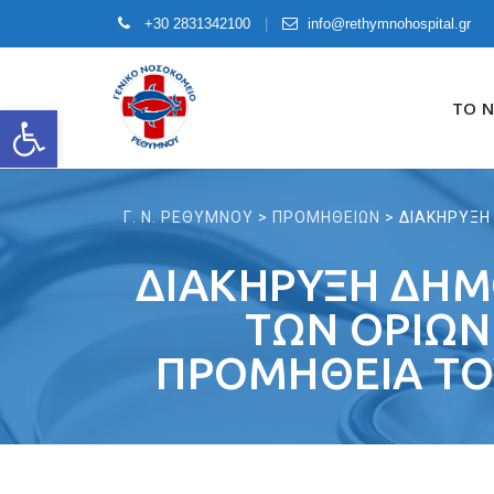
+30 2831342100
info@rethymnohospital.gr
Skip
to
ΤΟ 
Open toolbar
content
Γ. Ν. ΡΕΘΥΜΝΟΥ
>
ΠΡΟΜΗΘΕΙΩΝ
>
ΔΙΑΚΗΡΥΞΗ
ΔΙΑΚΗΡΥΞΗ ΔΗΜ
ΤΩΝ ΟΡΙΩΝ 
ΠΡΟΜΗΘΕΙΑ ΤΟΥ