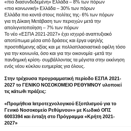
«πιο διασυνδεδεμένη» Ελλάδα – 8% των πόρων
«πιο κοινωνική» Ελλάδα – 30% των πόρων
Ελλάδα πιο κοντά στους πολίτες της- 6% των πόρων
για τη Δίκαιη Μετάβαση των περιοχών μετά την
απολιγνιτοποίηση – 7% των πόρων
Το νέο «ΕΣΠΑ 2021-2027» έχει ισχυρό αναπτυξιακό
αποτύπωμα μέσα από δράσεις και έργα υψηλής
προστιθέμενης αξίας και με πολλαπλασιαστικά οφέλη τόσο
για την κοινωνία, όσο και για την οικονομία -μετά την
πανδημική κρίση- συμβάλλοντας τα μέγιστα στην εκκίνηση
ενός νέου κύκλου ευημερίας για όλους.
Στην τρέχουσα προγραμματική περίοδο ΕΣΠΑ 2021-
2027 το ΓΕΝΙΚΟ ΝΟΣΟΚΟΜΕΙΟ ΡΕΘΥΜΝΟΥ υλοποιεί
τις κάτωθι πράξεις:
«Προμήθεια Ιατροτεχνολογικού Εξοπλισμού για το
Γενικό Νοσοκομείο Ρεθύμνου»» με Κωδικό ΟΠΣ
6003394 και ένταξη στο Πρόγραμμα «Κρήτη 2021-
2027»