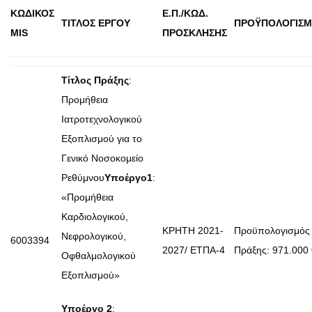
ΚΩΔΙΚΟΣ
Ε.Π./ΚΩΔ.
ΤΙΤΛΟΣ ΕΡΓΟΥ
ΠΡΟΫΠΟΛΟΓΙΣ
MIS
ΠΡΟΣΚΛΗΣΗΣ
Τίτλος Πράξης
:
Προμήθεια
Ιατροτεχνολογικού
Εξοπλισμού για το
Γενικό Νοσοκομείο
Ρεθύμνου
Υποέργο1
:
«Προμήθεια
Καρδιολογικού,
ΚΡΗΤΗ 2021-
Προϋπολογισμός
Νεφρολογικού,
6003394
2027/ ΕΤΠΑ-4
Πράξης: 971.000 
Οφθαλμολογικού
Εξοπλισμού»
Υποέργο 2
: