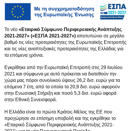
Το νέο
«Εταιρικό Σύμφωνο Περιφερειακής Ανάπτυξης
2021-2027» («ΕΣΠΑ 2021-2027»)
αποτυπώνει σε μεγάλο
βαθμό τις νέες προτεραιότητες της Ευρωπαϊκής Επιτροπής
και τις νέες αναπτυξιακές προτεραιότητες της Ελλάδας για
τα επόμενα χρόνια.
Εγκρίθηκε από την Ευρωπαϊκή Επιτροπή στις 29 Ιουλίου
2021 και σύμφωνα με αυτό πρόκειται να διατεθούν την
χώρα μας πόροι συνολικού ύψους 26,2 δισ. ευρώ για τα
επόμενα 7 έτη, από τα οποία τα 20,9 δισ. ευρώ αφορούν
στην Ενωσιακή Στήριξη και ποσό 5,3 δισ. ευρώ αφορά
στην Εθνική Συνεισφορά.
Η Ελλάδα είναι το πρώτο Κράτος-Μέλος της ΕΕ που
προχώρησε σε επίσημη υποβολή και της εγκρίθηκε το
«Εταιρικό Σύμφωνο Περιφερειακής Ανάπτυξης 2021-