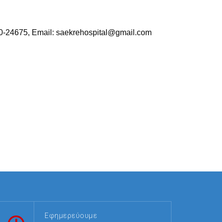
10-24675, Email: saekrehospital@gmail.com
Εφημερεύουμε