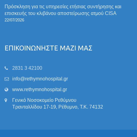
Πρόσκληση για τις υπηρεσίες ετήσιας συντήρησης και
επισκευής του κλιβάνου αποστείρωσης ατμού CISA
22/07/2026
ΕΠΙΚΟΙΝΩΝΗΣΤΕ ΜΑΖΙ ΜΑΣ
2831 3 42100
info@rethymnohospital.gr
www.rethymnohospital.gr
Γενικό Νοσοκομείο Ρεθύμνου
Τρανταλλίδου 17-19, Ρέθυμνο, Τ.Κ. 74132