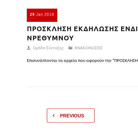
29
Jan
2018
ΠΡΟΣΚΛΗΣΗ ΕΚΔΗΛΩΣΗΣ ΕΝΔΙΑ
ΝΡΕΘΥΜΝΟΥ
Ομάδα Σύνταξης
ΑΝΑΚΟΙΝΩΣΕΙΣ
Επισυνάπτονται τα αρχεία που αφορούν την "ΠΡΟΣΚΛΗΣ
PREVIOUS