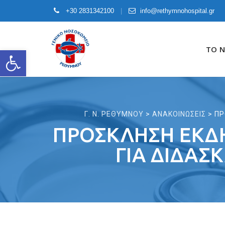
+30 2831342100
info@rethymnohospital.gr
Skip
to
ΤΟ 
Open toolbar
content
Γ. Ν. ΡΕΘΥΜΝΟΥ
>
ΑΝΑΚΟΙΝΩΣΕΙΣ
>
ΠΡ
ΠΡΟΣΚΛΗΣΗ ΕΚΔ
ΓΙΑ ΔΙΔΑΣ