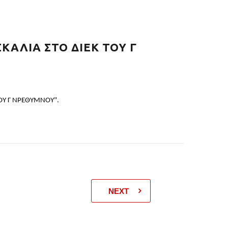
ΑΛΙΑ ΣΤΟ ΔΙΕΚ ΤΟΥ Γ
ΤΟΥ Γ ΝΡΕΘΥΜΝΟΥ".
NEXT