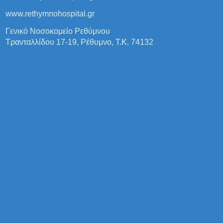
www.rethymnohospital.gr
Γενικό Νοσοκομείο Ρεθύμνου
Τρανταλλίδου 17-19, Ρέθυμνο, Τ.Κ. 74132