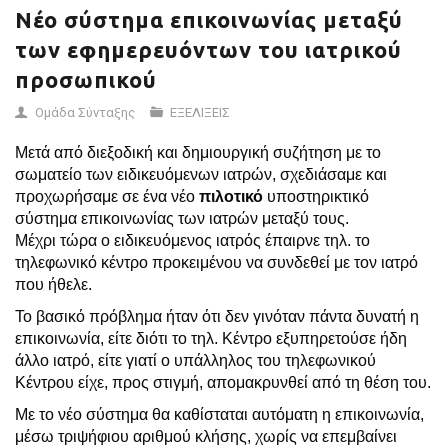
Νέο σύστημα επικοινωνίας μεταξύ
των εφημερευόντων του ιατρικού
προσωπικού
Ομάδα Σύνταξης
ΕΞΕΛΙΞΕΙΣ
Μετά από διεξοδική και δημιουργική συζήτηση με το
σωματείο των ειδικευόμενων ιατρών, σχεδιάσαμε και
προχωρήσαμε σε ένα νέο
πιλοτικό
υποστηρικτικό
σύστημα επικοινωνίας των ιατρών μεταξύ τους.
Μέχρι τώρα ο ειδικευόμενος ιατρός έπαιρνε τηλ. το
τηλεφωνικό κέντρο προκειμένου να συνδεθεί με τον ιατρό
που ήθελε.
Το βασικό πρόβλημα ήταν ότι δεν γινόταν πάντα δυνατή η
επικοινωνία, είτε διότι το τηλ. Κέντρο εξυπηρετούσε ήδη
άλλο ιατρό, είτε γιατί ο υπάλληλος του τηλεφωνικού
Κέντρου είχε, προς στιγμή, απομακρυνθεί από τη θέση του.
Με το νέο σύστημα θα καθίσταται αυτόματη η επικοινωνία,
μέσω τριψήφιου αριθμού κλήσης, χωρίς να επεμβαίνει