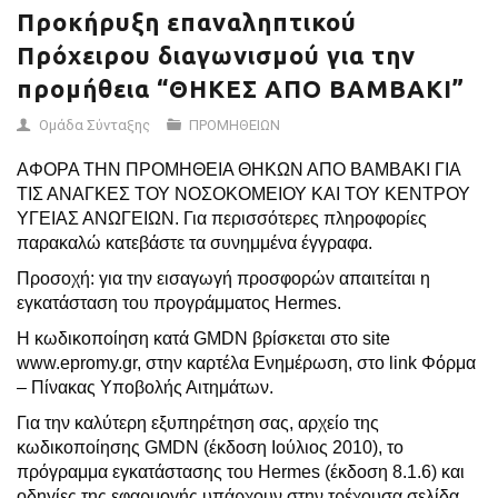
Προκήρυξη επαναληπτικού
Πρόχειρου διαγωνισμού για την
προμήθεια “ΘΗΚΕΣ ΑΠΟ ΒΑΜΒΑΚΙ”
Ομάδα Σύνταξης
ΠΡΟΜΗΘΕΙΩΝ
ΑΦΟΡΑ ΤΗΝ ΠΡΟΜΗΘΕΙΑ ΘΗΚΩΝ ΑΠΟ ΒΑΜΒΑΚΙ ΓΙΑ
ΤΙΣ ΑΝΑΓΚΕΣ ΤΟΥ ΝΟΣΟΚΟΜΕΙΟΥ ΚΑΙ ΤΟΥ ΚΕΝΤΡΟΥ
ΥΓΕΙΑΣ ΑΝΩΓΕΙΩΝ. Για περισσότερες πληροφορίες
παρακαλώ κατεβάστε τα συνημμένα έγγραφα.
Προσοχή: για την εισαγωγή προσφορών απαιτείται η
εγκατάσταση του προγράμματος Hermes.
Η κωδικοποίηση κατά GMDN βρίσκεται στο site
www.epromy.gr, στην καρτέλα Ενημέρωση, στο link Φόρμα
– Πίνακας Υποβολής Αιτημάτων.
Για την καλύτερη εξυπηρέτηση σας, αρχείο της
κωδικοποίησης GMDN (έκδοση Ιούλιος 2010), το
πρόγραμμα εγκατάστασης του Hermes (έκδοση 8.1.6) και
οδηγίες της εφαρμογής υπάρχουν στην τρέχουσα σελίδα.