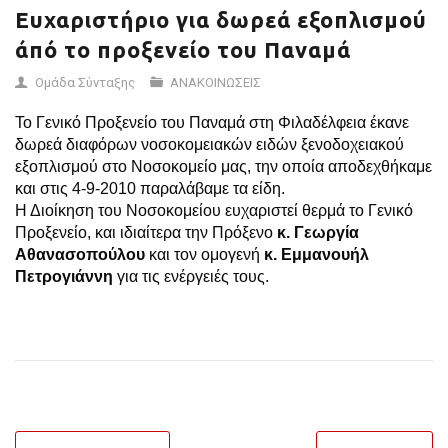
Ευχαριστήριο για δωρεά εξοπλισμού
άπό το προξενείο του Παναμά
Ομάδα Σύνταξης
ΑΝΑΚΟΙΝΩΣΕΙΣ
Το Γενικό Προξενείο του Παναμά στη Φιλαδέλφεια έκανε
δωρεά διαφόρων νοσοκομειακών ειδών ξενοδοχειακού
εξοπλισμού στο Νοσοκομείο μας, την οποία αποδεχθήκαμε
και στις 4-9-2010 παραλάβαμε τα είδη.
Η Διοίκηση του Νοσοκομείου ευχαριστεί θερμά το Γενικό
Προξενείο, και ιδιαίτερα την Πρόξενο
κ. Γεωργία
Αθανασοπούλου
και τον ομογενή
κ. Εμμανουήλ
Πετρογιάννη
για τις ενέργειές τους.