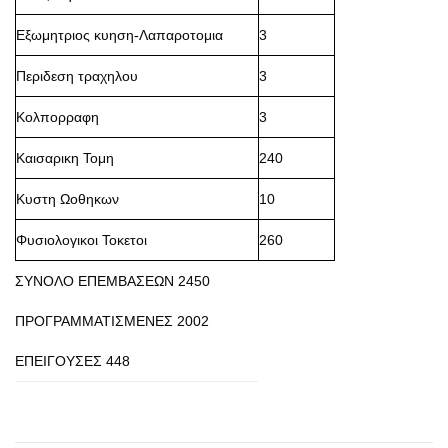
Εξωμητριος κυηση-Λαπαροτομια
3
Περιδεση τραχηλου
3
Κολπορραφη
3
Καισαρικη Τομη
240
Κυστη Ωοθηκων
10
Φυσιολογικοι Τοκετοι
260
ΣΥΝΟΛΟ ΕΠΕΜΒΑΣΕΩΝ 2450
ΠΡΟΓΡΑΜΜΑΤΙΣΜΕΝΕΣ 2002
ΕΠΕΙΓΟΥΣΕΣ 448