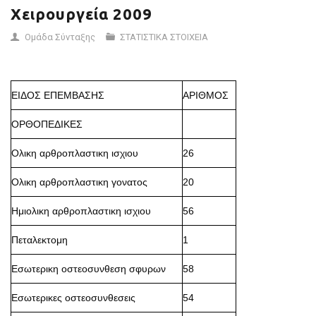
Χειρουργεία 2009
Ομάδα Σύνταξης
ΣΤΑΤΙΣΤΙΚΑ ΣΤΟΙΧΕΙΑ
ΕΙΔΟΣ ΕΠΕΜΒΑΣΗΣ
ΑΡΙΘΜΟΣ
ΟΡΘΟΠΕΔΙΚΕΣ
Ολικη αρθροπλαστικη ισχιου
26
Ολικη αρθροπλαστικη γονατος
20
Ημιολικη αρθροπλαστικη ισχιου
56
Πεταλεκτομη
1
Εσωτερικη οστεοσυνθεση σφυρων
58
Εσωτερικες οστεοσυνθεσεις
54