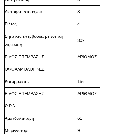
Διατρηση στομαχου
3
Ειλεος
4
Σηπτικες επεμβασεις με τοπικη
302
ναρκωση
ΕΙΔΟΣ ΕΠΕΜΒΑΣΗΣ
ΑΡΙΘΜΟΣ
ΟΦΘΑΛΜΟΛΟΓΙΚΕΣ
Καταρρακτης
156
ΕΙΔΟΣ ΕΠΕΜΒΑΣΗΣ
ΑΡΙΘΜΟΣ
Ω.Ρ.Λ
Αμυγδαλεκτομη
61
Μυριγγοτομη
9