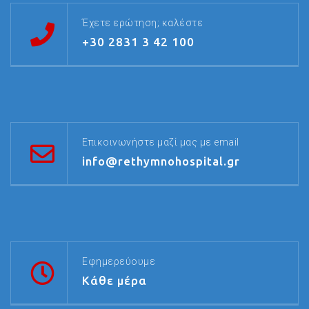
Έχετε ερώτηση; καλέστε
+30 2831 3 42 100
Επικοινωνήστε μαζί μας με email
info@rethymnohospital.gr
Εφημερεύουμε
Κάθε μέρα