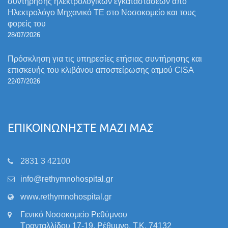
συντήρησης ηλεκτρολογικών εγκαταστάσεων από
Ηλεκτρολόγο Μηχανικό ΤΕ στο Νοσοκομείο και τους
φορείς του
28/07/2026
Πρόσκληση για τις υπηρεσίες ετήσιας συντήρησης και
επισκευής του κλιβάνου αποστείρωσης ατμού CISA
22/07/2026
ΕΠΙΚΟΙΝΩΝΗΣΤΕ ΜΑΖΙ ΜΑΣ
2831 3 42100
info@rethymnohospital.gr
www.rethymnohospital.gr
Γενικό Νοσοκομείο Ρεθύμνου
Τρανταλλίδου 17-19, Ρέθυμνο, Τ.Κ. 74132