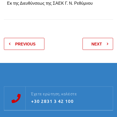
Εκ της Διευθύνσεως της ΣΑΕΚ Γ. Ν. Ρεθύμνου
PREVIOUS
NEXT
Έχετε ερώτηση; καλέστε
+30 2831 3 42 100