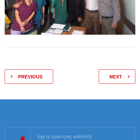
PREVIOUS
NEXT
Έχετε ερώτηση; καλέστε