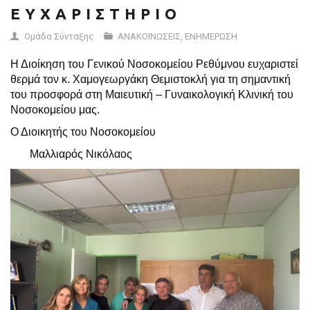
Ε Υ Χ Α Ρ Ι Σ Τ Η Ρ Ι Ο
Ομάδα Σύνταξης
ΑΝΑΚΟΙΝΩΣΕΙΣ
,
ΕΝΗΜΕΡΩΣΗ
Η Διοίκηση του Γενικού Νοσοκομείου Ρεθύμνου ευχαριστεί
θερμά τον κ. Χαμογεωργάκη Θεμιστοκλή για τη σημαντική
του προσφορά στη Μαιευτική – Γυναικολογική Κλινική του
Νοσοκομείου μας.
Ο Διοικητής του Νοσοκομείου
Μαλλιαρός Νικόλαος