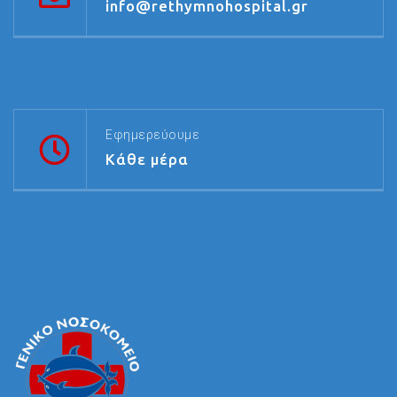
info@rethymnohospital.gr
Εφημερεύουμε
Κάθε μέρα