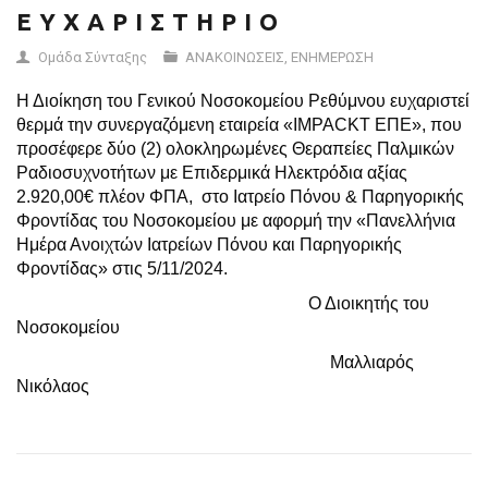
Ε Υ Χ Α Ρ Ι Σ Τ Η Ρ Ι Ο
Ομάδα Σύνταξης
ΑΝΑΚΟΙΝΩΣΕΙΣ
,
ΕΝΗΜΕΡΩΣΗ
Η Διοίκηση του Γενικού Νοσοκομείου Ρεθύμνου ευχαριστεί
θερμά την συνεργαζόμενη εταιρεία «IMPACKT ΕΠΕ», που
προσέφερε δύο (2) ολοκληρωμένες Θεραπείες Παλμικών
Ραδιοσυχνοτήτων με Επιδερμικά Ηλεκτρόδια αξίας
2.920,00€ πλέον ΦΠΑ, στο Ιατρείο Πόνου & Παρηγορικής
Φροντίδας του Νοσοκομείου με αφορμή την «Πανελλήνια
Ημέρα Ανοιχτών Ιατρείων Πόνου και Παρηγορικής
Φροντίδας» στις 5/11/2024.
Ο Διοικητής του
Νοσοκομείου
Μαλλιαρός
Νικόλαος