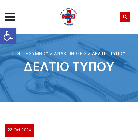
Open toolbar
Skip
to
content
Γ. Ν. ΡΕΘΥΜΝΟΥ
>
ΑΝΑΚΟΙΝΩΣΕΙΣ
>
ΔΕΛΤΙΟ ΤΥΠΟΥ
ΔΕΛΤΙΟ ΤΥΠΟΥ
22
Oct
2024