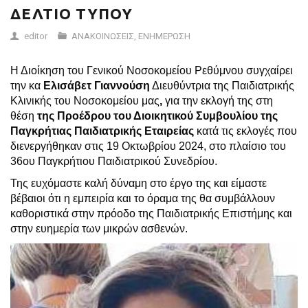
ΔΕΛΤΙΟ ΤΥΠΟΥ
editor
ΑΝΑΚΟΙΝΩΣΕΙΣ
,
ΕΝΗΜΕΡΩΣΗ
Η Διοίκηση του Γενικού Νοσοκομείου Ρεθύμνου συγχαίρει
την κα
Ελισάβετ Γιαννούση
Διευθύντρια της Παιδιατρικής
Κλινικής του Νοσοκομείου μας
,
για την εκλογή της στη
θέση
της Προέδρου
του Διοικητικού Συμβουλίου της
Παγκρήτιας Παιδιατρικής Εταιρείας
κατά τις εκλογές που
διενεργήθηκαν στις 19 Οκτωβρίου 2024, στο πλαίσιο του
36ου Παγκρήτιου Παιδιατρικού Συνεδρίου.
Της ευχόμαστε καλή δύναμη στο έργο της και είμαστε
βέβαιοι ότι η εμπειρία και το όραμα της θα συμβάλλουν
καθοριστικά στην πρόοδο της Παιδιατρικής Επιστήμης και
στην ευημερία των μικρών ασθενών.