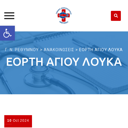
Open toolbar
Skip
to
content
Γ. Ν. ΡΕΘΥΜΝΟΥ
>
ΑΝΑΚΟΙΝΩΣΕΙΣ
>
ΕΟΡΤΗ ΑΓΙΟΥ ΛΟΥΚΑ
ΕΟΡΤΗ ΑΓΙΟΥ ΛΟΥΚΑ
10
Oct
2024