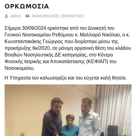
ΟΡΚΩΜΟΣΙΑ
editor
ΑΝΑΚΟΙΝΩΣΕΙΣ
,
ΕΝΗΜΕΡΩΣΗ
Σήμερα 30/09/2024 ορκίστηκε από τον Διοικητή του
Γενικού Νοσοκομείου Ρεθύμνου κ. Μαλλιαρό Νικόλαο, o κ.
Kωνσταντακάκης Γεώργιος που διορίστηκε μέσω της
προκήρυξης 6κ/2020, σε μόνιμη οργανική θέση του κλάδου
Βοηθών Νοσηλευτικής ΔΕ κατηγορίας, στο Κέντρο
Φυσικής Ιατρικής και Αποκατάστασης (ΚΕΦΙΑΠ) του
Νοσοκομείου.
Η Υπηρεσία τον καλωσορίζει και του εύχεται καλή θητεία.