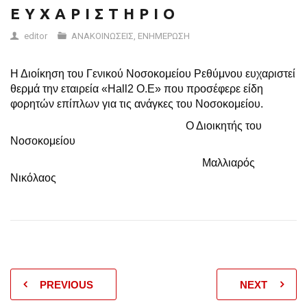
Ε Υ Χ Α Ρ Ι Σ Τ Η Ρ Ι Ο
editor
ΑΝΑΚΟΙΝΩΣΕΙΣ
,
ΕΝΗΜΕΡΩΣΗ
Η Διοίκηση του Γενικού Νοσοκομείου Ρεθύμνου ευχαριστεί
θερμά την εταιρεία «Hall2 O.E» που προσέφερε είδη
φορητών επίπλων για τις ανάγκες του Νοσοκομείου.
Ο Διοικητής του
Νοσοκομείου
Μαλλιαρός
Νικόλαος
PREVIOUS
NEXT