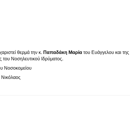
αριστεί θερμά την κ.
Παπαδάκη Μαρία
του Ευάγγελου και της
κής του Νοσηλευτικού Ιδρύματος.
κομείου
αος