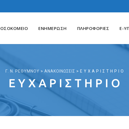
ΝΟΣΟΚΟΜΕΙΟ
ΕΝΗΜΕΡΩΣΗ
ΠΛΗΡΟΦΟΡΙΕΣ
E-Υ
Γ. Ν. ΡΕΘΥΜΝΟΥ
>
ΑΝΑΚΟΙΝΩΣΕΙΣ
>
Ε Υ Χ Α Ρ Ι Σ Τ Η Ρ Ι Ο
Ε Υ Χ Α Ρ Ι Σ Τ Η Ρ Ι Ο