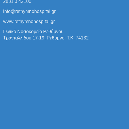
2831 3 42100
info@rethymnohospital.gr
www.rethymnohospital.gr
Γενικό Νοσοκομείο Ρεθύμνου
Τρανταλλίδου 17-19, Ρέθυμνο, Τ.Κ. 74132