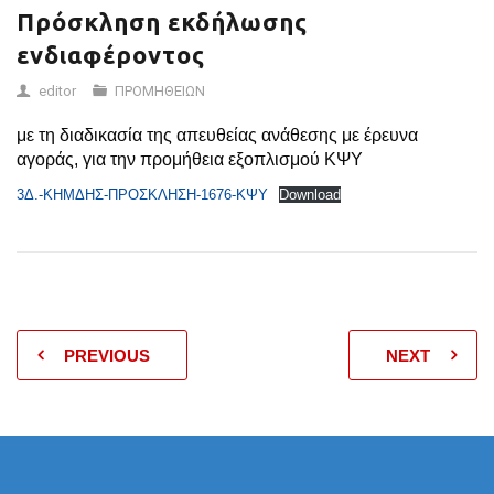
Πρόσκληση εκδήλωσης
ενδιαφέροντος
editor
ΠΡΟΜΗΘΕΙΩΝ
με τη διαδικασία της απευθείας ανάθεσης με έρευνα
αγοράς, για την προμήθεια εξοπλισμού ΚΨΥ
3Δ.-ΚΗΜΔΗΣ-ΠΡΟΣΚΛΗΣΗ-1676-ΚΨΥ
Download
PREVIOUS
NEXT