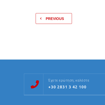
PREVIOUS
Έχετε ερώτηση; καλέστε
+30 2831 3 42 100