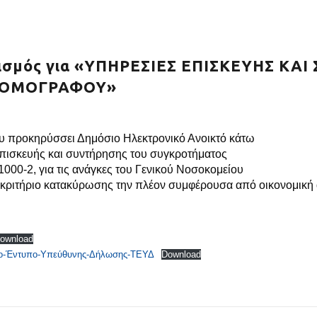
νισμός για «ΥΠΗΡΕΣΙΕΣ ΕΠΙΣΚΕΥΗΣ ΚΑ
ΤΟΜΟΓΡΑΦΟΥ»
υ προκηρύσσει Δημόσιο Ηλεκτρονικό Ανοικτό κάτω
επισκευής και συντήρησης του συγκροτήματος
000-2, για τις ανάγκες του Γενικού Νοσοκομείου
 με κριτήριο κατακύρωσης την πλέον συμφέρουσα από οικονομικ
ownload
νο-Έντυπο-Υπεύθυνης-Δήλωσης-ΤΕΥΔ
Download