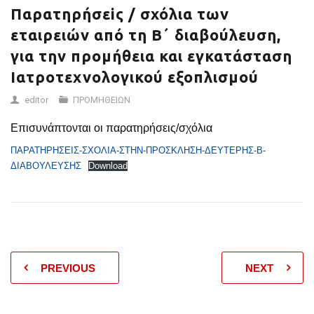
ΕΞΟΠΛΙΣΜΟΎ
Παρατηρήσεiς / σχόλια των
εταιρειών από τη Β΄ διαβούλευση,
για την προμήθεια και εγκατάσταση
Ιατροτεχνολογικού εξοπλισμού
editor
ΠΡΟΜΗΘΕΙΩΝ
Επισυνάπτονται οι παρατηρήσεις/σχόλια
ΠΑΡΑΤΗΡΗΣΕΙΣ-ΣΧΟΛΙΑ-ΣΤΗΝ-ΠΡΟΣΚΛΗΣΗ-ΔΕΥΤΕΡΗΣ-Β-
ΔΙΑΒΟΥΛΕΥΣΗΣ
Download
PREVIOUS
NEXT