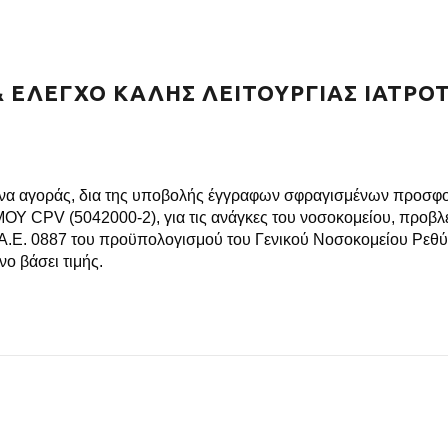
& ΕΛΕΓΧΟ ΚΑΛΗΣ ΛΕΙΤΟΥΡΓΙΑΣ ΙΑΤΡ
έρευνα αγοράς, δια της υποβολής έγγραφων σφραγισμένων πρ
V (5042000-2), για τις ανάγκες του νοσοκομείου, προβλε
Α.Ε. 0887 του προϋπολογισμού του Γενικού Νοσοκομείου Ρεθύ
 βάσει τιμής.