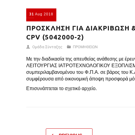
31
Aug
2018
ΠΡΟΣΚΛΗΣΗ ΓΙΑ ΔΙΑΚΡΙΒΩΣΗ 
CPV (5042000-2)
Ομάδα Σύνταξης
ΠΡΟΜΗΘΕΙΩΝ
Με την διαδικασία της απευθείας ανάθεσης με 
ΛΕΙΤΟΥΡΓΙΑΣ ΙΑΤΡΟΤΕΧΝΟΛΟΓΙΚΟΥ ΕΞΟΠΛΙΣΜΟΥ CP
συμπεριλαμβανομένου του Φ.Π.Α. σε βάρος του Κ.
συμφέρουσα από οικονομική άποψη προσφορά μόνο
Επισυνάπτεται το σχετικό αρχείο.