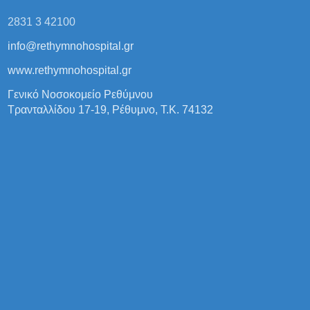
2831 3 42100
info@rethymnohospital.gr
www.rethymnohospital.gr
Γενικό Νοσοκομείο Ρεθύμνου
Τρανταλλίδου 17-19, Ρέθυμνο, Τ.Κ. 74132