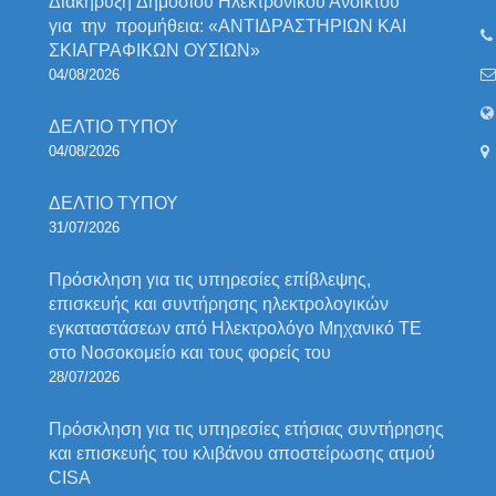
Διακήρυξη Δημόσιου Ηλεκτρονικού Ανοικτού
για την προμήθεια: «ΑΝΤΙΔΡΑΣΤΗΡΙΩΝ ΚΑΙ
ΣΚΙΑΓΡΑΦΙΚΩΝ ΟΥΣΙΩΝ»
04/08/2026
ΔΕΛΤΙΟ ΤΥΠΟΥ
04/08/2026
ΔΕΛΤΙΟ ΤΥΠΟΥ
31/07/2026
Πρόσκληση για τις υπηρεσίες επίβλεψης,
επισκευής και συντήρησης ηλεκτρολογικών
εγκαταστάσεων από Ηλεκτρολόγο Μηχανικό ΤΕ
στο Νοσοκομείο και τους φορείς του
28/07/2026
Πρόσκληση για τις υπηρεσίες ετήσιας συντήρησης
και επισκευής του κλιβάνου αποστείρωσης ατμού
CISA