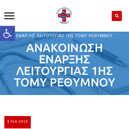
Open toolbar
Γ. Ν. ΡΕΘΥΜΝΟΥ
>
ΑΝΑΚΟΙΝΩΣΕΙΣ
>
ΑΝΑΚΟΙΝΩΣΗ
Skip
ΕΝΑΡΞΗΣ ΛΕΙΤΟΥΡΓΙΑΣ 1ΗΣ ΤΟΜΥ ΡΕΘΥΜΝΟΥ
to
ΑΝΑΚΟΙΝΩΣΗ
content
ΕΝΑΡΞΗΣ
ΛΕΙΤΟΥΡΓΙΑΣ 1ΗΣ
ΤΟΜΥ ΡΕΘΥΜΝΟΥ
1
Feb
2018