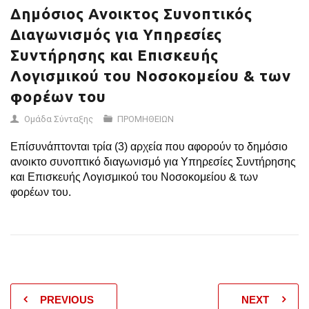
ΛΟΓΙΣΜΙΚΟΎ ΤΟΥ
Δημόσιος Ανοικτος Συνοπτικός
Διαγωνισμός για Υπηρεσίες
ΝΟΣΟΚΟΜΕΊΟΥ &
Συντήρησης και Επισκευής
ΤΩΝ ΦΟΡΈΩΝ ΤΟΥ
Λογισμικού του Νοσοκομείου & των
φορέων του
Ομάδα Σύνταξης
ΠΡΟΜΗΘΕΙΩΝ
Επίσυνάπτονται τρία (3) αρχεία που αφορούν το δημόσιο
ανοικτο συνοπτικό διαγωνισμό για Υπηρεσίες Συντήρησης
και Επισκευής Λογισμικού του Νοσοκομείου & των
φορέων του.
PREVIOUS
NEXT