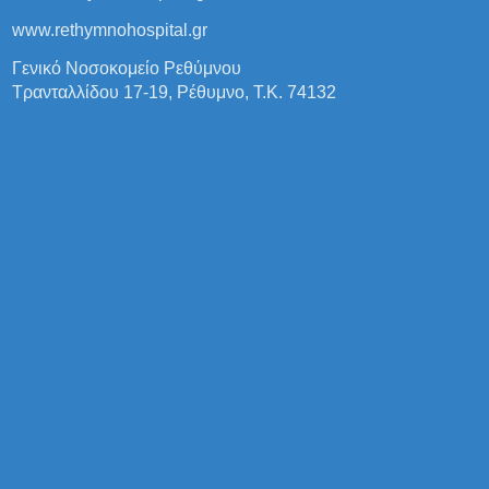
www.rethymnohospital.gr
Γενικό Νοσοκομείο Ρεθύμνου
Τρανταλλίδου 17-19, Ρέθυμνο, Τ.Κ. 74132