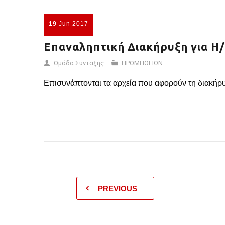
19
Jun
2017
Επαναληπτική Διακήρυξη για Η
Ομάδα Σύνταξης
ΠΡΟΜΗΘΕΙΩΝ
Επισυνάπτονται τα αρχεία που αφορούν τη διακήρ
PREVIOUS