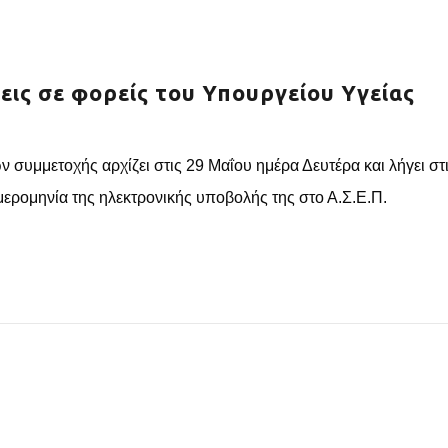
ις σε φορείς του Υπουργείου Υγείας
υμμετοχής αρχίζει στις 29 Μαΐου ημέρα Δευτέρα και λήγει στις
μερομηνία της ηλεκτρονικής υποβολής της στο Α.Σ.Ε.Π.