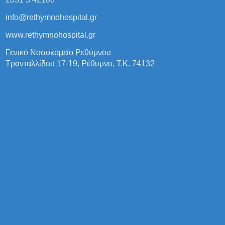
info@rethymnohospital.gr
www.rethymnohospital.gr
Γενικό Νοσοκομείο Ρεθύμνου
Τρανταλλίδου 17-19, Ρέθυμνο, Τ.Κ. 74132