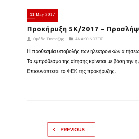
11
May
2017
Προκήρυξη 5Κ/2017 – Προσλήψε
Ομάδα Σύνταξης
ΑΝΑΚΟΙΝΩΣΕΙΣ
Η προθεσμία υποβολής των ηλεκτρονικών αιτήσεων σ
Το εμπρόθεσμο της αίτησης κρίνεται με βάση την η
Επισυνάπτεται το ΦΕΚ της προκήρυξης.
PREVIOUS