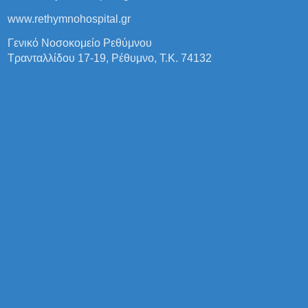
www.rethymnohospital.gr
Γενικό Νοσοκομείο Ρεθύμνου
Τρανταλλίδου 17-19, Ρέθυμνο, Τ.Κ. 74132