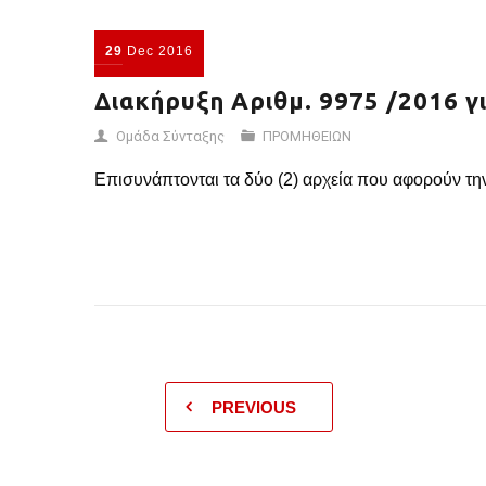
29
Dec
2016
Διακήρυξη Αριθμ. 9975 /2016 γ
Ομάδα Σύνταξης
ΠΡΟΜΗΘΕΙΩΝ
Επισυνάπτονται τα δύο (2) αρχεία που αφορούν τη
PREVIOUS