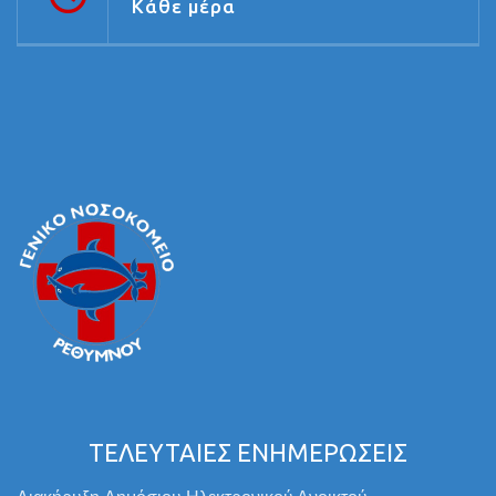
Κάθε μέρα
ΤΕΛΕΥΤΑΙΕΣ ΕΝΗΜΕΡΩΣΕΙΣ