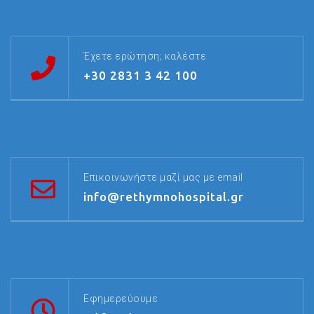
Έχετε ερώτηση; καλέστε
+30 2831 3 42 100
Επικοινωνήστε μαζί μας με email
info@rethymnohospital.gr
Εφημερεύουμε