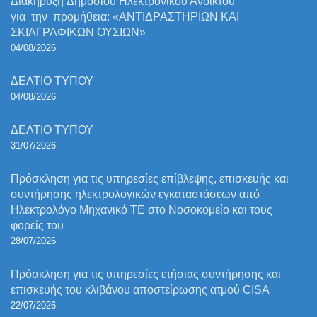
Διακήρυξη Δημόσιου Ηλεκτρονικού Ανοικτού
για την προμήθεια: «ΑΝΤΙΔΡΑΣΤΗΡΙΩΝ ΚΑΙ
ΣΚΙΑΓΡΑΦΙΚΩΝ ΟΥΣΙΩΝ»
04/08/2026
ΔΕΛΤΙΟ ΤΥΠΟΥ
04/08/2026
ΔΕΛΤΙΟ ΤΥΠΟΥ
31/07/2026
Πρόσκληση για τις υπηρεσίες επίβλεψης, επισκευής και
συντήρησης ηλεκτρολογικών εγκαταστάσεων από
Ηλεκτρολόγο Μηχανικό ΤΕ στο Νοσοκομείο και τους
φορείς του
28/07/2026
Πρόσκληση για τις υπηρεσίες ετήσιας συντήρησης και
επισκευής του κλιβάνου αποστείρωσης ατμού CISA
22/07/2026