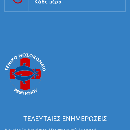
Κάθε μέρα
ΤΕΛΕΥΤΑΙΕΣ ΕΝΗΜΕΡΩΣΕΙΣ