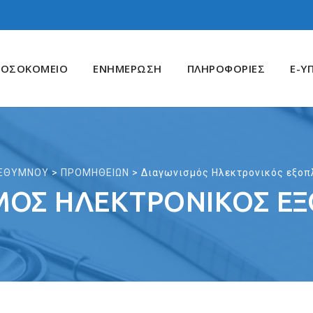
ΝΟΣΟΚΟΜΕΙΟ
ΕΝΗΜΕΡΩΣΗ
ΠΛΗΡΟΦΟΡΙΕΣ
E-Υ
 ΡΕΘΥΜΝΟΥ
>
ΠΡΟΜΗΘΕΙΩΝ
>
Διαγωνισμός Ηλεκτρονικός εξοπ
ΜΌΣ ΗΛΕΚΤΡΟΝΙΚΌΣ Ε