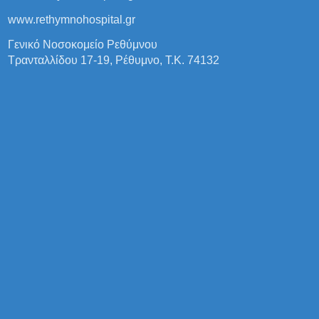
www.rethymnohospital.gr
Γενικό Νοσοκομείο Ρεθύμνου
Τρανταλλίδου 17-19, Ρέθυμνο, Τ.Κ. 74132