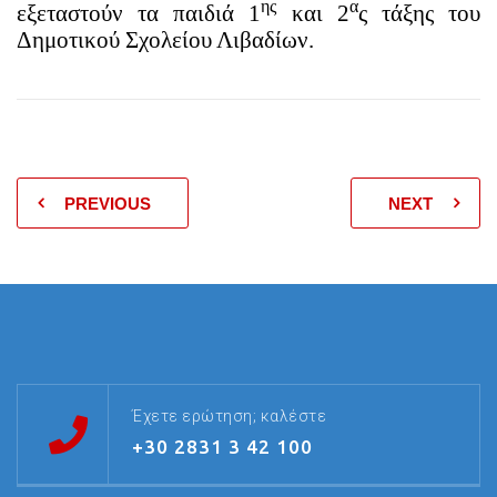
ης
α
εξεταστούν τα παιδιά 1
και 2
ς τάξης του
Δημοτικού Σχολείου Λιβαδίων.
PREVIOUS
NEXT
Έχετε ερώτηση; καλέστε
+30 2831 3 42 100