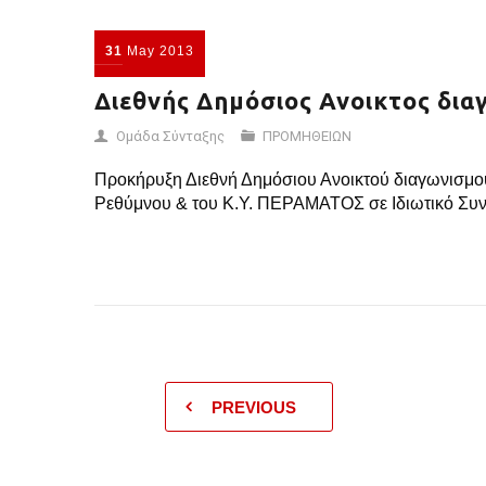
31
May
2013
Διεθνής Δημόσιος Ανοικτος δια
Ομάδα Σύνταξης
ΠΡΟΜΗΘΕΙΩΝ
Προκήρυξη Διεθνή Δημόσιου Ανοικτού διαγωνισμού
Ρεθύμνου & του Κ.Υ. ΠΕΡΑΜΑΤΟΣ σε Ιδιωτικό Συν
PREVIOUS