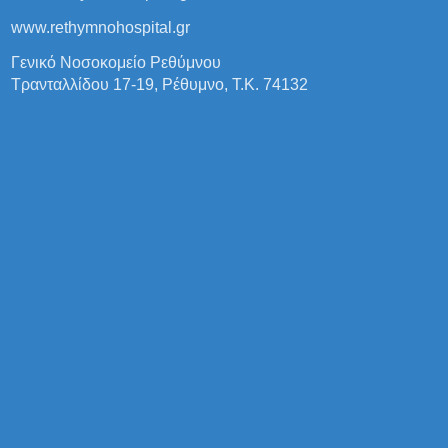
www.rethymnohospital.gr
Γενικό Νοσοκομείο Ρεθύμνου
Τρανταλλίδου 17-19, Ρέθυμνο, Τ.Κ. 74132