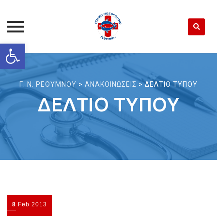
Open toolbar
Skip
to
content
Γ. Ν. ΡΕΘΥΜΝΟΥ
>
ΑΝΑΚΟΙΝΩΣΕΙΣ
>
ΔΕΛΤΙΟ ΤΥΠΟΥ
ΔΕΛΤΙΟ ΤΥΠΟΥ
8
Feb
2013