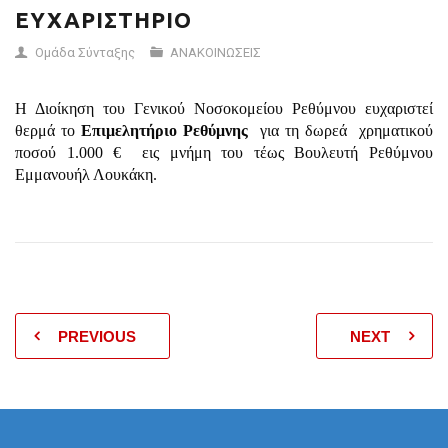
ΕΥΧΑΡΙΣΤΗΡΙΟ
Ομάδα Σύνταξης
ΑΝΑΚΟΙΝΩΣΕΙΣ
Η Διοίκηση του Γενικού Νοσοκομείου Ρεθύμνου ευχαριστεί
θερμά το
Επιμελητήριο Ρεθύμνης
για τη δωρεά
χρηματικού
ποσού 1.000 €
εις μνήμη του τέως Βουλευτή Ρεθύμνου
Εμμανουήλ Λουκάκη.
PREVIOUS
NEXT