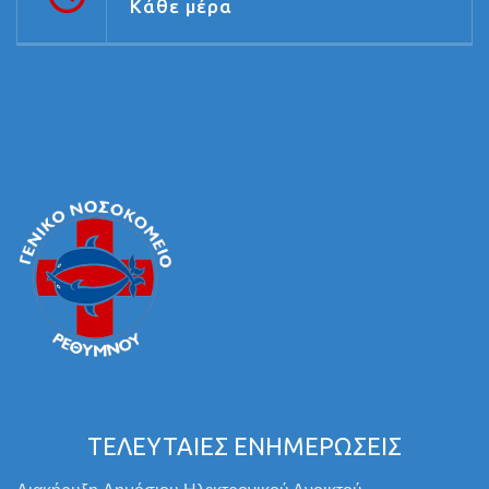
Κάθε μέρα
ΤΕΛΕΥΤΑΙΕΣ ΕΝΗΜΕΡΩΣΕΙΣ