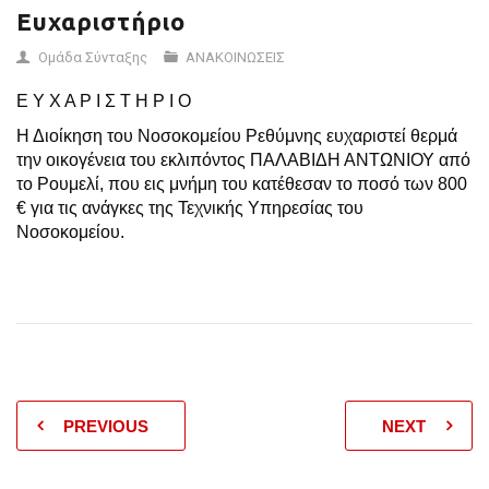
Ευχαριστήριο
Ομάδα Σύνταξης
ΑΝΑΚΟΙΝΩΣΕΙΣ
Ε Υ Χ Α Ρ Ι Σ Τ Η Ρ Ι Ο
Η Διοίκηση του Νοσοκομείου Ρεθύμνης ευχαριστεί θερμά
την οικογένεια του εκλιπόντος ΠΑΛΑΒΙΔΗ ΑΝΤΩΝΙΟΥ από
το Ρουμελί, που εις μνήμη του κατέθεσαν το ποσό των 800
€ για τις ανάγκες της Τεχνικής Υπηρεσίας του
Νοσοκομείου.
PREVIOUS
NEXT