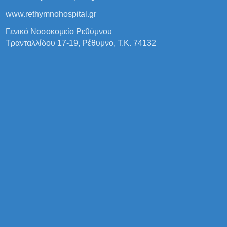
www.rethymnohospital.gr
Γενικό Νοσοκομείο Ρεθύμνου
Τρανταλλίδου 17-19, Ρέθυμνο, Τ.Κ. 74132