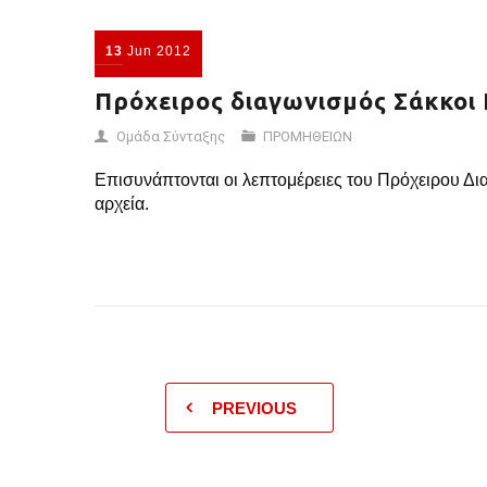
13
Jun
2012
Πρόχειρος διαγωνισμός Σάκκοι 
Ομάδα Σύνταξης
ΠΡΟΜΗΘΕΙΩΝ
Επισυνάπτονται οι λεπτομέρειες του Πρόχειρου Δια
αρχεία.
PREVIOUS