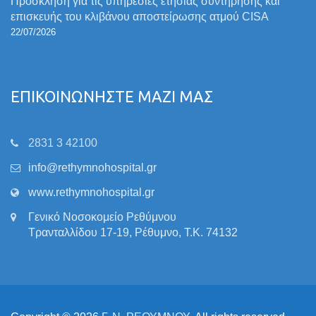
Πρόσκληση για τις υπηρεσίες ετήσιας συντήρησης και
επισκευής του κλιβάνου αποστείρωσης ατμού CISA
22/07/2026
ΕΠΙΚΟΙΝΩΝΗΣΤΕ ΜΑΖΙ ΜΑΣ
2831 3 42100
info@rethymnohospital.gr
www.rethymnohospital.gr
Γενικό Νοσοκομείο Ρεθύμνου
Τρανταλλίδου 17-19, Ρέθυμνο, Τ.Κ. 74132