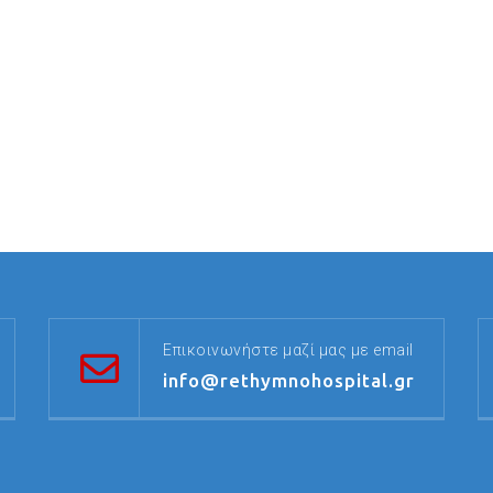
Επικοινωνήστε μαζί μας με email
info@rethymnohospital.gr