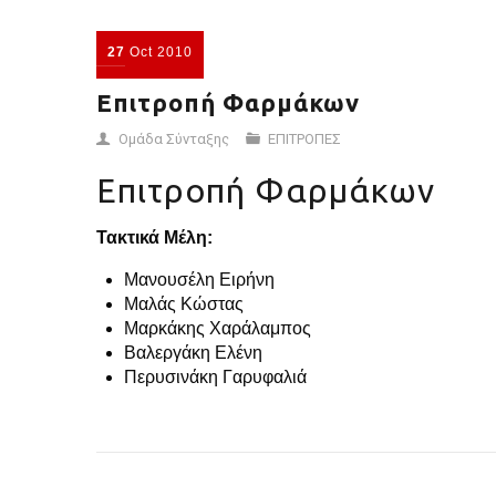
27
Oct
2010
Επιτροπή Φαρμάκων
Ομάδα Σύνταξης
ΕΠΙΤΡΟΠΕΣ
Επιτροπή Φαρμάκων
Τακτικά Μέλη:
Μανουσέλη Ειρήνη
Μαλάς Κώστας
Μαρκάκης Χαράλαμπος
Βαλεργάκη Ελένη
Περυσινάκη Γαρυφαλιά