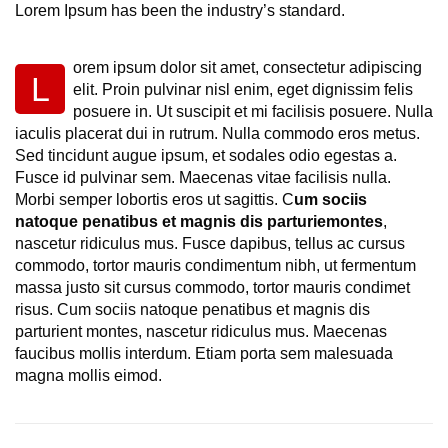
Lorem Ipsum has been the industry’s standard.
orem ipsum dolor sit amet, consectetur adipiscing
L
elit. Proin pulvinar nisl enim, eget dignissim felis
posuere in. Ut suscipit et mi facilisis posuere. Nulla
iaculis placerat dui in rutrum. Nulla commodo eros metus.
Sed tincidunt augue ipsum, et sodales odio egestas a.
Fusce id pulvinar sem. Maecenas vitae facilisis nulla.
Morbi semper lobortis eros ut sagittis. C
um sociis
natoque penatibus et magnis dis parturiemontes
,
nascetur ridiculus mus. Fusce dapibus, tellus ac cursus
commodo, tortor mauris condimentum nibh, ut fermentum
massa justo sit cursus commodo, tortor mauris condimet
risus. Cum sociis natoque penatibus et magnis dis
parturient montes, nascetur ridiculus mus. Maecenas
faucibus mollis interdum. Etiam porta sem malesuada
magna mollis eimod.