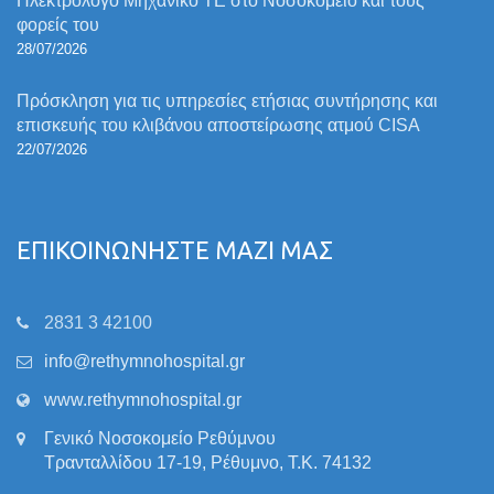
Ηλεκτρολόγο Μηχανικό ΤΕ στο Νοσοκομείο και τους
φορείς του
28/07/2026
Πρόσκληση για τις υπηρεσίες ετήσιας συντήρησης και
επισκευής του κλιβάνου αποστείρωσης ατμού CISA
22/07/2026
ΕΠΙΚΟΙΝΩΝΗΣΤΕ ΜΑΖΙ ΜΑΣ
2831 3 42100
info@rethymnohospital.gr
www.rethymnohospital.gr
Γενικό Νοσοκομείο Ρεθύμνου
Τρανταλλίδου 17-19, Ρέθυμνο, Τ.Κ. 74132