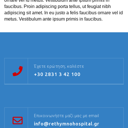
ornare vel id metus. Vestibulum ante ipsum primis in
faucibus. Proin adipiscing porta tellus, ut feugiat nibh
adipiscing sit amet. In eu justo a felis faucibus ornare vel id
metus. Vestibulum ante ipsum primis in faucibus.
Έχετε ερώτηση; καλέστε
+30 2831 3 42 100
Επικοινωνήστε μαζί μας με email
info@rethymnohospital.gr