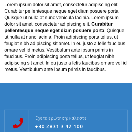
Lorem ipsum dolor sit amet, consectetur adipiscing elit.
Curabitur pellentesque neque eget diam posuere porta.
Quisque ut nulla at nunc vehicula lacinia. Lorem ipsum
dolor sit amet, consectetur adipiscing elit.
Curabitur
pellentesque neque eget diam posuere porta
. Quisque
ut nulla at nunc lacinia. Proin adipiscing porta tellus, ut
feugiat nibh adipiscing sit amet. In eu justo a felis faucibus
ornare vel id metus. Vestibulum ante ipsum primis in
faucibus. Proin adipiscing porta tellus, ut feugiat nibh
adipiscing sit amet. In eu justo a felis faucibus ornare vel id
metus. Vestibulum ante ipsum primis in faucibus.
Έχετε ερώτηση; καλέστε
+30 2831 3 42 100