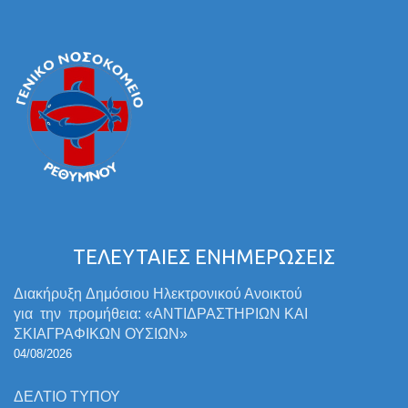
ΤΕΛΕΥΤΑΙΕΣ ΕΝΗΜΕΡΩΣΕΙΣ
Διακήρυξη Δημόσιου Ηλεκτρονικού Ανοικτού
για την προμήθεια: «ΑΝΤΙΔΡΑΣΤΗΡΙΩΝ ΚΑΙ
ΣΚΙΑΓΡΑΦΙΚΩΝ ΟΥΣΙΩΝ»
04/08/2026
ΔΕΛΤΙΟ ΤΥΠΟΥ