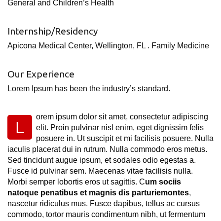
General and Children’s Health
Internship/Residency
Apicona Medical Center, Wellington, FL . Family Medicine
Our Experience
Lorem Ipsum has been the industry’s standard.
orem ipsum dolor sit amet, consectetur adipiscing
L
elit. Proin pulvinar nisl enim, eget dignissim felis
posuere in. Ut suscipit et mi facilisis posuere. Nulla
iaculis placerat dui in rutrum. Nulla commodo eros metus.
Sed tincidunt augue ipsum, et sodales odio egestas a.
Fusce id pulvinar sem. Maecenas vitae facilisis nulla.
Morbi semper lobortis eros ut sagittis. C
um sociis
natoque penatibus et magnis dis parturiemontes
,
nascetur ridiculus mus. Fusce dapibus, tellus ac cursus
commodo, tortor mauris condimentum nibh, ut fermentum