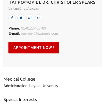
ΠΛΗΡΟΦΟΡΙΕΣ DR. CHRISTOFER SPEARS
Visiting Dr. at Apicona
Phone:
91-0123-456789
E-mail:
member@example.com
APPOINTMENT NOW !
Medical College
Administration, Loyola University
Special Interests