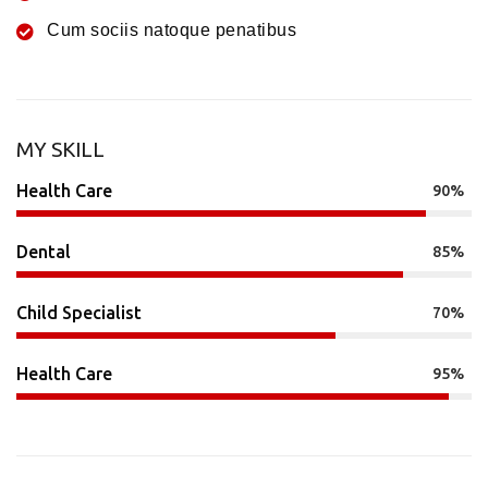
Cum sociis natoque penatibus
MY SKILL
Health Care
90%
Dental
85%
Child Specialist
70%
Health Care
95%