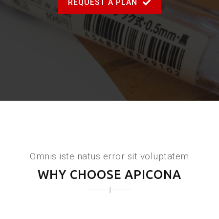
REQUEST A PLAN
Omnis iste natus error sit voluptatem
WHY CHOOSE APICONA