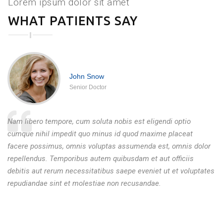
INFECTIONS AFFECTING THE TISSUES
Lorem ipsum dolor sit amet
HORMONAL AND METABOLIC DISORDERS
KIDNEY DISORDERS
WHAT PATIENTS SAY
John Snow
Senior Doctor
Nam libero tempore, cum soluta nobis est eligendi optio
cumque nihil impedit quo minus id quod maxime placeat
facere possimus, omnis voluptas assumenda est, omnis dolor
repellendus. Temporibus autem quibusdam et aut officiis
debitis aut rerum necessitatibus saepe eveniet ut et voluptates
repudiandae sint et molestiae non recusandae.