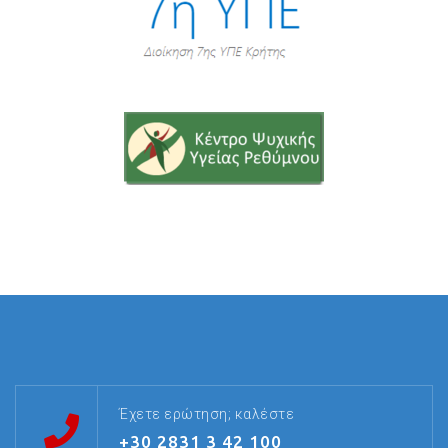
Έχετε ερώτηση; καλέστε
+30 2831 3 42 100