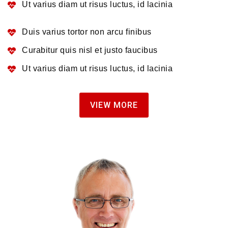
Ut varius diam ut risus luctus, id lacinia
Duis varius tortor non arcu finibus
Curabitur quis nisl et justo faucibus
Ut varius diam ut risus luctus, id lacinia
VIEW MORE