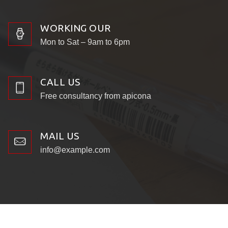
WORKING OUR
Mon to Sat – 9am to 6pm
CALL US
Free consultancy from apicona
MAIL US
info@example.com