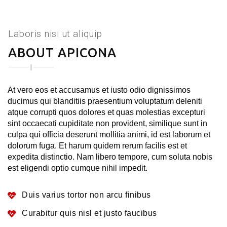
Laboris nisi ut aliquip
ABOUT APICONA
At vero eos et accusamus et iusto odio dignissimos
ducimus qui blanditiis praesentium voluptatum deleniti
atque corrupti quos dolores et quas molestias excepturi
sint occaecati cupiditate non provident, similique sunt in
culpa qui officia deserunt mollitia animi, id est laborum et
dolorum fuga. Et harum quidem rerum facilis est et
expedita distinctio. Nam libero tempore, cum soluta nobis
est eligendi optio cumque nihil impedit.
Duis varius tortor non arcu finibus
Curabitur quis nisl et justo faucibus