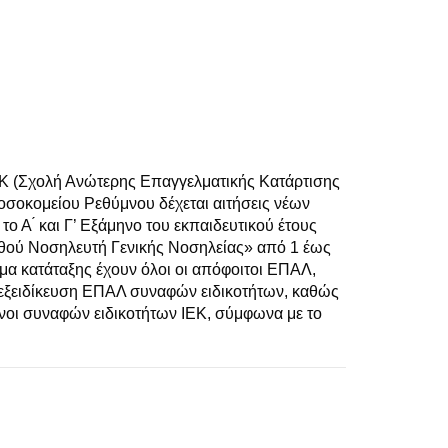
Κ (Σχολή Ανώτερης Επαγγελματικής Κατάρτισης
οσοκομείου Ρεθύμνου δέχεται αιτήσεις νέων
ο Α ́ και Γ’ Εξάμηνο του εκπαιδευτικού έτους
ηθού Νοσηλευτή Γενικής Νοσηλείας» από 1 έως
μα κατάταξης έχουν όλοι οι απόφοιτοι ΕΠΑΛ,
 εξειδίκευση ΕΠΑΛ συναφών ειδικοτήτων, καθώς
μενοι συναφών ειδικοτήτων ΙΕΚ, σύμφωνα με το