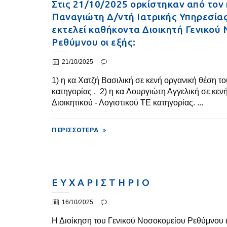
Στις 21/10/2025 ορκίστηκαν από τον
Παναγιώτη Δ/ντή Ιατρικής Υπηρεσία
εκτελεί καθήκοντα Διοικητή Γενικού
Ρεθύμνου οι εξής:
21/10/2025
1) η κα Χατζή Βασιλική σε κενή οργανική θέση 
κατηγορίας . 2) η κα Λουργιώτη Αγγελική σε κεν
Διοικητικού - Λογιστικού ΤΕ κατηγορίας. ...
ΠΕΡΙΣΣΌΤΕΡΑ
Ε Υ Χ Α Ρ Ι Σ Τ Η Ρ Ι Ο
16/10/2025
Η Διοίκηση του Γενικού Νοσοκομείου Ρεθύμνου ε