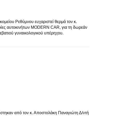
κομείου Ρεθύμνου ευχαριστεί θερμά τον κ.
ρίες αυτοκινήτων MODERN CAR, για τη δωρεάν
ρεβατιού γυναικολογικού υπέρηχου.
ίστηκαν από τον κ. Αποστολάκη Παναγιώτη Δ/ντή