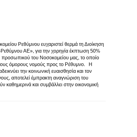
κομείου Ρεθύμνου ευχαριστεί θερμά τη Διοίκηση
-Ρεθύμνου ΑΕ», για την χορηγία έκπτωση 50%
ου προσωπικού του Νοσοκομείου μας, το οποίο
ό τους όμορους νομούς προς το Ρέθυμνο. Η
αδεικνύει την κοινωνική ευαισθησία και τον
νους, αποτελεί έμπρακτη αναγνώριση του
ύν καθημερινά και συμβάλλει στην οικονομική