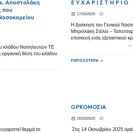
 κ. Αποστολάκη
Ε Υ Χ Α Ρ Ι Σ Τ Η Ρ Ι Ο
ς που
17/10/2025
 Νοσοκομείου
Η Διοίκηση του Γενικού Νοσο
Μπριλλάκη Στέλιο – Ταπετσα
επισκευή ενός εξεταστικού κ
...
του κλάδου Νοσηλευτών ΤΕ
ή οργανική θέση του κλάδου
ΠΕΡΙΣΣΌΤΕΡΑ
ΟΡΚΟΜΟΣΙΑ
16/10/2025
υχαριστεί θερμά το
Στις 14 Οκτωβρίου 2025 ορκ