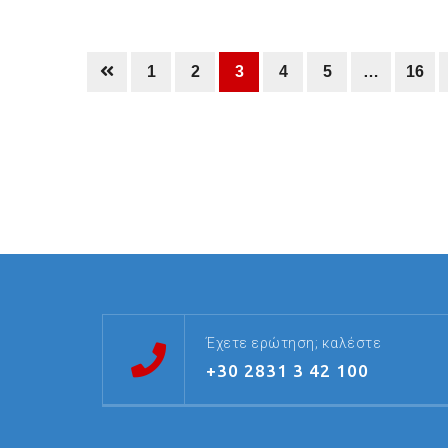
1
2
3
4
5
…
16
Έχετε ερώτηση; καλέστε
+30 2831 3 42 100