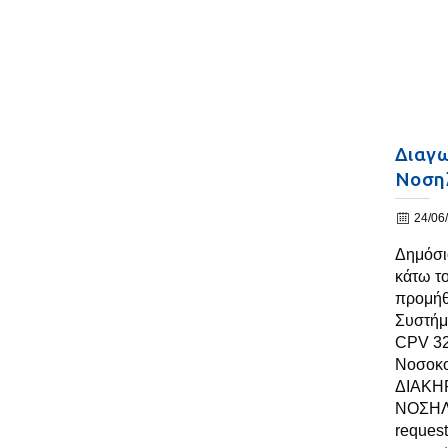
Διαγω
Νοση
24/06
Δημόσι
κάτω το
προμήθ
Συστήμ
CPV 32
Νοσοκ
ΔΙΑΚΗ
ΝΟΣΗΛ
request