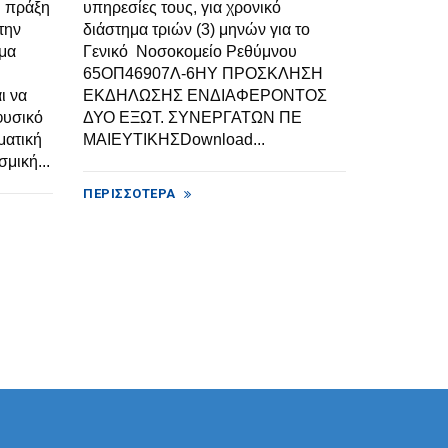
Η πράξη
υπηρεσίες τους, για χρονικό
την
διάστημα τριών (3) μηνών για το
μα
Γενικό Νοσοκομείο Ρεθύμνου
65ΟΠ46907Λ-6ΗΥ ΠΡΟΣΚΛΗΣΗ
ι να
ΕΚΔΗΛΩΣΗΣ ΕΝΔΙΑΦΕΡΟΝΤΟΣ
 φυσικό
ΔΥΟ ΕΞΩΤ. ΣΥΝΕΡΓΑΤΩΝ ΠΕ
ματική
ΜΑΙΕΥΤΙΚΗΣDownload...
μική...
ΠΕΡΙΣΣΌΤΕΡΑ