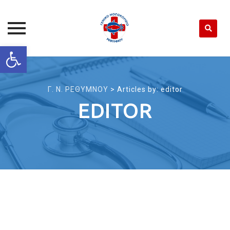
Open toolbar
Skip
to
content
Γ. Ν. ΡΕΘΥΜΝΟΥ
>
Articles by: editor
EDITOR