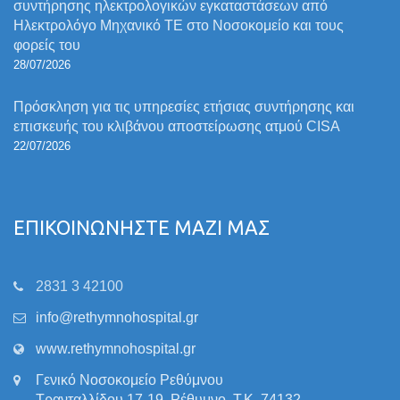
συντήρησης ηλεκτρολογικών εγκαταστάσεων από
Ηλεκτρολόγο Μηχανικό ΤΕ στο Νοσοκομείο και τους
φορείς του
28/07/2026
Πρόσκληση για τις υπηρεσίες ετήσιας συντήρησης και
επισκευής του κλιβάνου αποστείρωσης ατμού CISA
22/07/2026
ΕΠΙΚΟΙΝΩΝΗΣΤΕ ΜΑΖΙ ΜΑΣ
2831 3 42100
info@rethymnohospital.gr
www.rethymnohospital.gr
Γενικό Νοσοκομείο Ρεθύμνου
Τρανταλλίδου 17-19, Ρέθυμνο, Τ.Κ. 74132