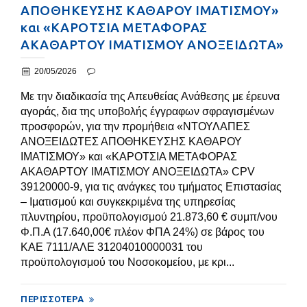
ΑΠΟΘΗΚΕΥΣΗΣ ΚΑΘΑΡΟΥ ΙΜΑΤΙΣΜΟΥ»
και «ΚΑΡΟΤΣΙΑ ΜΕΤΑΦΟΡΑΣ
ΑΚΑΘΑΡΤΟΥ ΙΜΑΤΙΣΜΟΥ ΑΝΟΞΕΙΔΩΤΑ»
20/05/2026
Με την διαδικασία της Απευθείας Ανάθεσης με έρευνα
αγοράς, δια της υποβολής έγγραφων σφραγισμένων
προσφορών, για την προμήθεια «ΝΤΟΥΛΑΠΕΣ
ΑΝΟΞΕΙΔΩΤΕΣ ΑΠΟΘΗΚΕΥΣΗΣ ΚΑΘΑΡΟΥ
ΙΜΑΤΙΣΜΟΥ» και «ΚΑΡΟΤΣΙΑ ΜΕΤΑΦΟΡΑΣ
ΑΚΑΘΑΡΤΟΥ ΙΜΑΤΙΣΜΟΥ ΑΝΟΞΕΙΔΩΤΑ» CPV
39120000-9, για τις ανάγκες του τμήματος Επιστασίας
– Ιματισμού και συγκεκριμένα της υπηρεσίας
πλυντηρίου, προϋπολογισμού 21.873,60 € συμπ/νου
Φ.Π.Α (17.640,00€ πλέον ΦΠΑ 24%) σε βάρος του
ΚΑΕ 7111/ΑΛΕ 31204010000031 του
προϋπολογισμού του Νοσοκομείου, με κρι...
ΠΕΡΙΣΣΌΤΕΡΑ